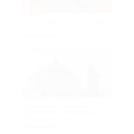
–15%
Тур по Золотому кольцу России со скидкой
г. Нижний Новгород, Ленина
пл
от 34 850 руб.
–15%
Тур «Провинция, ты тем и хороша»
от туроператора «Невские сезоны»
Площадь Восстания
от 13 855 руб.