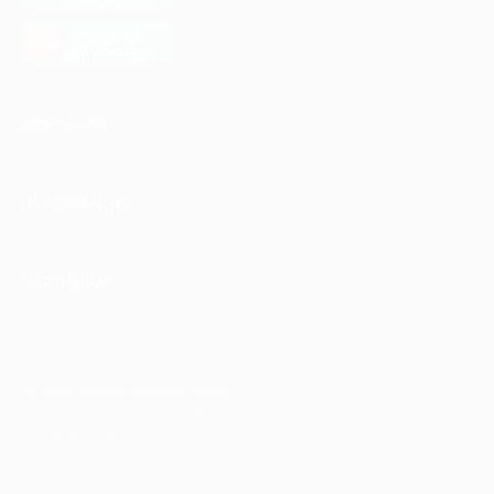
загрузить в
AppGallery
КОМПАНИЯ
ИНФОРМАЦИЯ
ПАРТНЕРАМ
© 2010-2026 BIGLION
Обработка персональных данных
Пользовательское соглашение
Публичная оферта
Гарантия, поддержка