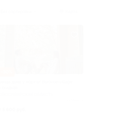
Без сортировки
Карта
–30%
ренда дома у моря от Borovoe-village
о скидкой
ОВОСИБИРСКАЯ ОБЛАСТЬ
Куплено 4
т 5 600 руб.