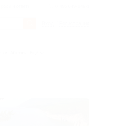
росы и ответы
+7 495 649-649-1
Вход
/
Регистрация
рым
Абхазия
Ещё