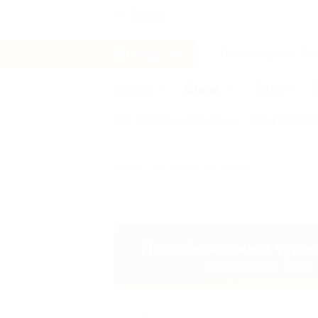
Тюмень
Услуги
Отели
Туры
Все
Москва и область
Санкт-Петерб
Главная
Отели
Сибирь