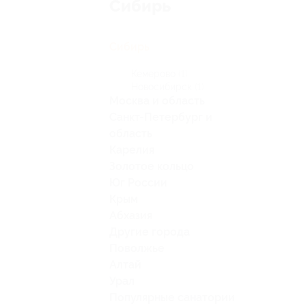
Сибирь
Сибирь
Кемерово
(1)
Новосибирск
(1)
Москва и область
Санкт-Петербург и
область
Карелия
Золотое кольцо
Юг России
Крым
Абхазия
Другие города
Поволжье
Алтай
Урал
Популярные санатории