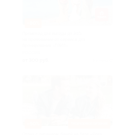
–80%
Промокод для выгоды до 30%
на проживание от сервиса для
бронирования «ТВИЛ»
РОССИЯ
от 300 руб.
Куплено 47
–50%
ТРЕХРАЗОВОЕ ПИТАНИЕ
Отдых с питанием, баней на базе «Река