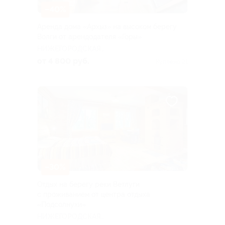
–40%
Аренда дома «Архыз» на высоком берегу
Волги от арендодателя «Горы»
НИЖЕГОРОДСКАЯ
ОБЛАСТЬ
от 4 800 руб.
Куплено 21
–30%
Отдых на берегу реки Ветлуги
с проживанием от центра отдыха
«Подсолнухи»
НИЖЕГОРОДСКАЯ