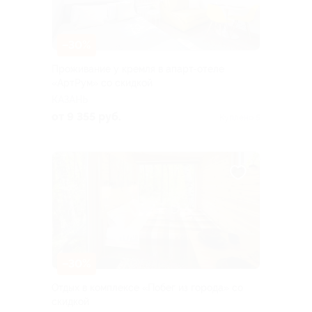
–30%
Проживание у кремля в апарт-отеле
«AртРум» со скидкой
КАЗАНЬ
от 9 355 руб.
Куплено 5
–30%
Отдых в комплексе «Побег из города» со
скидкой