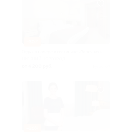
–30%
Отдых в номере в гостинице «Заречная»
НИЖНИЙ НОВГОРОД
от 4 200 руб.
Куплено 7
–30%