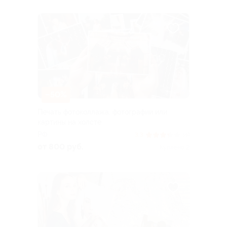
–50%
Печать фотоколлажа, фотографии или
картины на холсте
РФ
3.3
(4)
от 800 руб.
Куплено 2