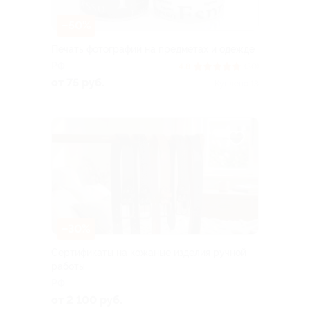
–50%
Печать фотографий на предметах и одежде
РФ
4.8
(30)
от 75 руб.
Куплено 13
–30%
Сертификаты на кожаные изделия ручной
работы
РФ
от 2 100 руб.