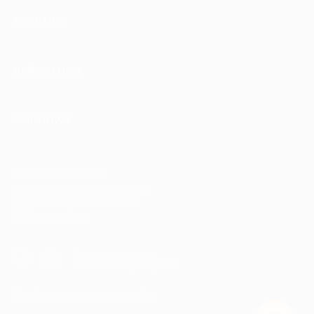
КОМПАНИЯ
ИНФОРМАЦИЯ
ПАРТНЕРАМ
© 2010-2026 BIGLION
Обработка персональных данных
Пользовательское соглашение
Публичная оферта
Гарантия, поддержка
24 часа и возврат средств
Перейти на полную версию сайта