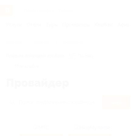
Услуги
Отели
Туры
Промокоды
Кэшбэк
Афиша 
Главная
Кэшбэк
Провайдер
Правила получения кэшбэка
По чеку
Мой кэшбэк
Провайдер
Найти