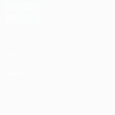
загрузить в
Google Play
загрузить в
AppGallery
КОМПАНИЯ
ИНФОРМАЦИЯ
ПАРТНЕРАМ
© 2010-2026 BIGLION
Обработка персональных данных
Пользовательское соглашение
Публичная оферта