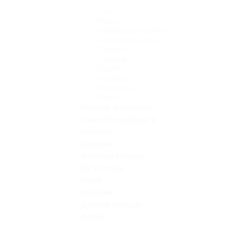
Самара
(2)
Казань
(6)
Набережные Челны
(1)
Нижний Новгород
(10)
Саранск
(1)
Саратов
(1)
Тольятти
(1)
Ульяновск
(2)
Чебоксары
(1)
Пенза
(1)
Москва и область
Санкт-Петербург и
область
Карелия
Золотое кольцо
Юг России
Крым
Абхазия
Другие города
Алтай