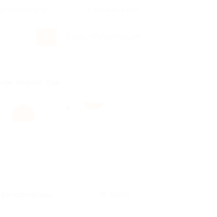
росы и ответы
+7 495 649-649-1
Вход
/
Регистрация
рым
Абхазия
Ещё
Без сортировки
Карта